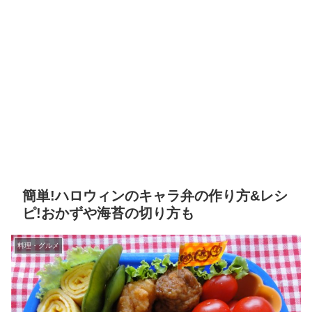
簡単!ハロウィンのキャラ弁の作り方&レシ
ピ!おかずや海苔の切り方も
料理・グルメ