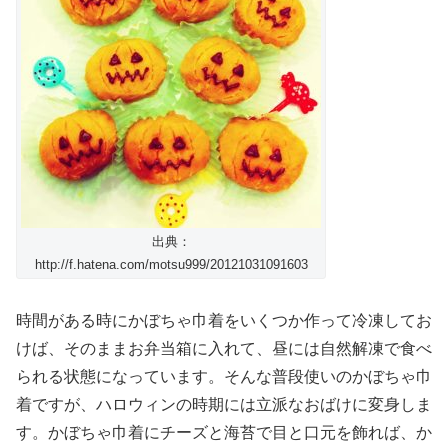
出典：
http://f.hatena.com/motsu999/20121031091603
時間がある時にかぼちゃ巾着をいくつか作って冷凍してお
けば、そのままお弁当箱に入れて、昼には自然解凍で食べ
られる状態になっています。そんな普段使いのかぼちゃ巾
着ですが、ハロウィンの時期には立派なおばけに変身しま
す。かぼちゃ巾着にチーズと海苔で目と口元を飾れば、か