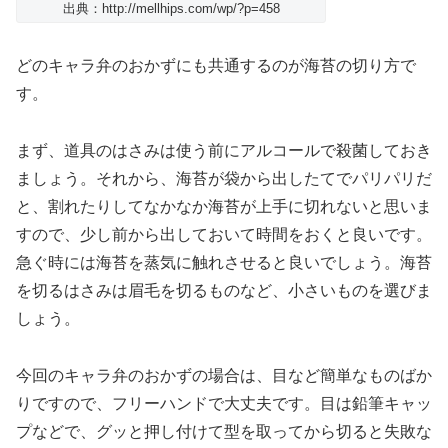
出典：http://mellhips.com/wp/?p=458
どのキャラ弁のおかずにも共通するのが海苔の切り方で
す。
まず、道具のはさみは使う前にアルコールで殺菌しておき
ましょう。それから、海苔が袋から出したてでパリパリだ
と、割れたりしてなかなか海苔が上手に切れないと思いま
すので、少し前から出しておいて時間をおくと良いです。
急ぐ時には海苔を蒸気に触れさせると良いでしょう。海苔
を切るはさみは眉毛を切るものなど、小さいものを選びま
しょう。
今回のキャラ弁のおかずの場合は、目など簡単なものばか
りですので、フリーハンドで大丈夫です。目は鉛筆キャッ
プなどで、グッと押し付けて型を取ってから切ると失敗な