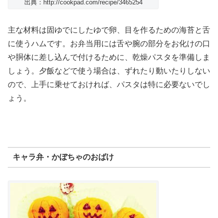
出典：http://cookpad.com/recipe/3465254
主な材料は固ゆでにしたゆで卵、目を作るための海苔と舌
に使うハムです。お弁当用には舌や腕の部分をお化けの口
や胴体に差し込んで付けるために、乾燥パスタを準備しま
しょう。夕飯などで使う場合は、ずれたり動いたりしない
ので、上手に乗せておければ、パスタは特に必要ないでし
ょう。
キャラ弁・かぼちゃのおばけ