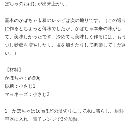
ぼちゃのおばけが出来上がり。
基本のかぼちゃ巾着のレシピは次の通りです。（この通り
に作るとちょっと薄味でしたが、かぼちゃ本来の味がし
て、美味しかったです。冷めても美味しく作るには、もう
少し砂糖を増やしたり、塩を加えたりして調節してくださ
い。）
【材料】
かぼちゃ：約90g
砂糖：小さじ1
マヨネーズ：小さじ2
1 かぼちゃは1cmほどの薄切りにして水に濡らし、耐熱
容器に入れ、電子レンジで3分加熱。