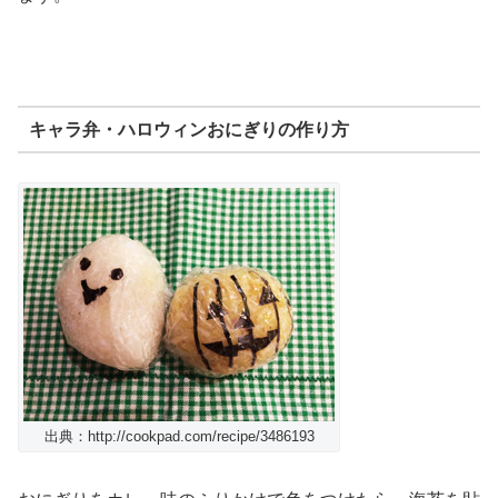
キャラ弁・ハロウィンおにぎりの作り方
出典：http://cookpad.com/recipe/3486193