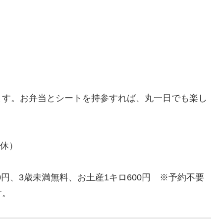
ます。お弁当とシートを持参すれば、丸一日でも楽し
無休）
0円、3歳未満無料、お土産1キロ600円 ※予約不要
す。