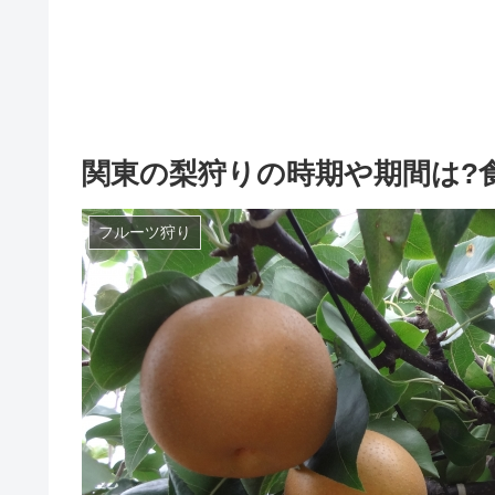
関東の梨狩りの時期や期間は?食
フルーツ狩り