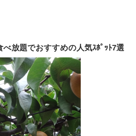
べ放題でおすすめの人気ｽﾎﾟｯﾄ7選