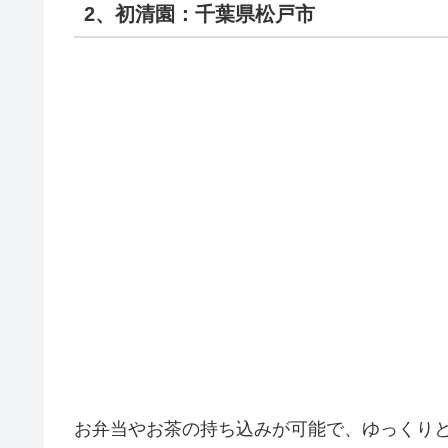
2、初清園：千葉県松戸市
お弁当やお茶の持ち込みが可能で、ゆっくり