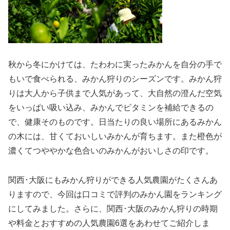
秋から冬にかけては、たわわに実ったみかんを自分の手で
もいで食べられる、みかん狩りのシーズンです。みかん狩
りは大人から子供まで人気があって、大自然の澄んだ空気
をいっぱい吸い込み、みかんでビタミンを補給できるの
で、健康そのものです。日当たりの良い場所にあるみかん
の木には、甘くておいしいみかんが育ちます。また橙色が
濃くてつややかな色合いのみかんがおいしさの印です。
関西･大阪にもみかん狩りができる人気農園がたくさんあ
りますので、今回は口コミで評判のみかん園をランキング
にしてみました。さらに、関西･大阪のみかん狩りの時期
や料金とおすすめの人気農園6選をあわせてご紹介しま