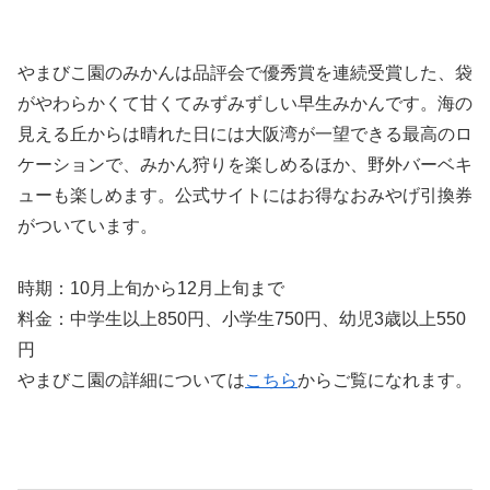
やまびこ園のみかんは品評会で優秀賞を連続受賞した、袋
がやわらかくて甘くてみずみずしい早生みかんです。海の
見える丘からは晴れた日には大阪湾が一望できる最高のロ
ケーションで、みかん狩りを楽しめるほか、野外バーベキ
ューも楽しめます。公式サイトにはお得なおみやげ引換券
がついています。
時期：10月上旬から12月上旬まで
料金：中学生以上850円、小学生750円、幼児3歳以上550
円
やまびこ園の詳細については
こちら
からご覧になれます。