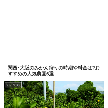
関西･大阪のみかん狩りの時期や料金は?お
すすめの人気農園6選
フルーツ狩り