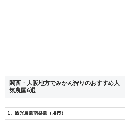
関西・大阪地方でみかん狩りのおすすめ人
気農園6選
1、観光農園南楽園（堺市）