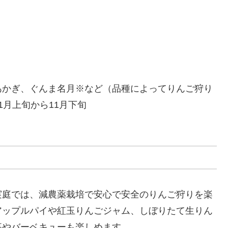
あかぎ、ぐんま名月※など（品種によってりんご狩り
月上旬から11月下旬
実庭では、減農薬栽培で安心で安全のりんご狩りを楽
アップルパイや紅玉りんごジャム、しぼりたて生りん
事やバーベキューも楽しめます。