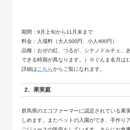
期間：9月上旬から11月末まで
料金：入場料（大人500円、小人400円）
品種：おぜの紅、つるが、シナノドルチェ、
できる時期が異なります。）※ぐんま名月は11
詳細は
こちら
からご覧になれます。
2、果実庭
群馬県のエコファーマーに認定されている果
しめます。またペットの入園ができ、手作り
ごジュースの販売もしています。さらにお食