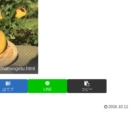
nmameigetu.html
はてブ
LINE
コピー
2016.10.11