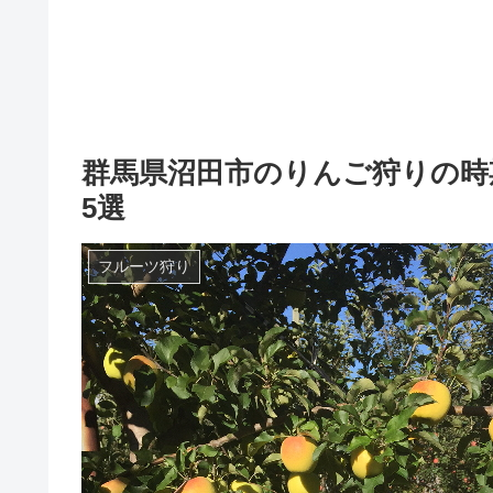
群馬県沼田市のりんご狩りの時
5選
フルーツ狩り