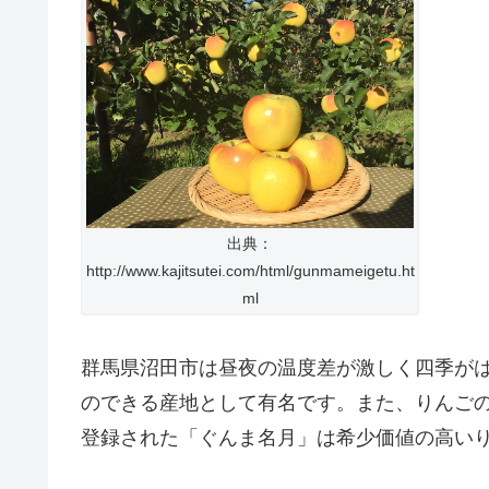
出典：
http://www.kajitsutei.com/html/gunmameigetu.ht
ml
群馬県沼田市は昼夜の温度差が激しく四季が
のできる産地として有名です。また、りんごの
登録された「ぐんま名月」は希少価値の高い