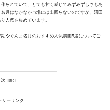
て作られていて、とても甘く感じてみずみずしさもあ
ま名月はなかなか市場には出回らないのですが、沼田
あり人気を集めています。
時期やぐんま名月のおすすめ人気農園5選についてご
目次
ンサーリンク