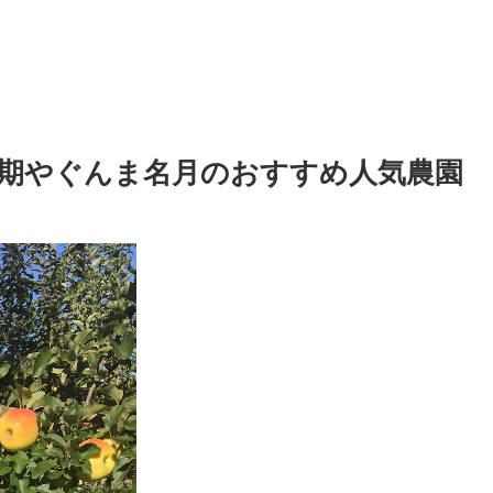
期やぐんま名月のおすすめ人気農園