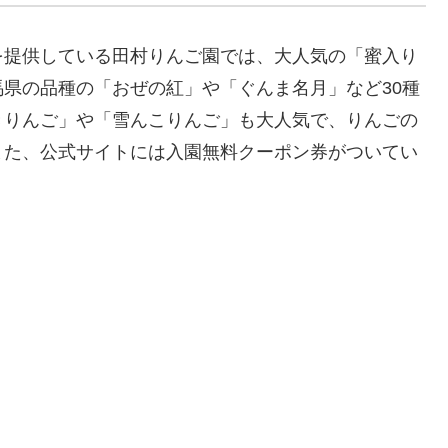
を提供している田村りんご園では、大人気の「蜜入り
県の品種の「おぜの紅」や「ぐんま名月」など30種
きりんご」や「雪んこりんご」も大人気で、りんごの
また、公式サイトには入園無料クーポン券がついてい