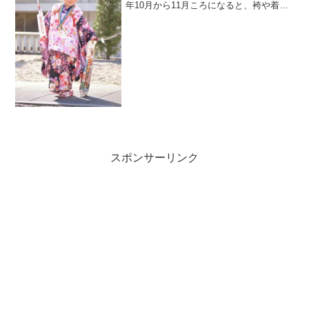
年10月から11月ころになると、袴や着物
に身を包んだ可愛らしいお子さんを神社
で見かけるようになります。すくすくと
元気に成長してくれた我が子の晴れ姿を
見るのはとても嬉しい...
スポンサーリンク