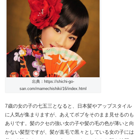
出典：https://shichi-go-
san.com/mamechishiki/16/index.html
7歳の女の子の七五三となると、日本髪やアップスタイル
に人気が集まりますが、あえてボブをそのまま見せるのも
ありです。髪のクセの強い女の子や髪の毛の色が薄いと向
かない髪型ですが、髪が直毛で黒々としている女の子には