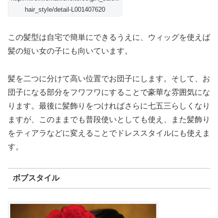
hair_style/detail-L001407620
この髪型は自宅で簡単にできるうえに、ウィッグを使えば
髪の短い女の子にも向いています。
髪を二つに分けて高い位置でお団子にします。そして、お
団子になる部分をフワフワにすることで豪華な雰囲気にな
ります。最後に髪飾りをつければさらに七五三らしくなり
ますが、このままでも普段使いとしても使え、また髪飾り
をティアラなどに変えることでドレススタイルにも使えま
す。
ボブスタイル