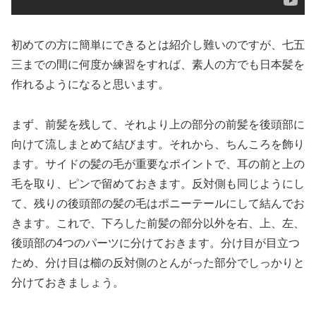
初めての方に簡単にできるとは紹介し難いのですが、七五
三までの間に何度か練習をすれば、素人の方でも日本髪を
作れるようになると思います。
まず、前髪を残して、それより上の部分の前髪を後頭部に
向けて流しまとめて結びます。それから、ちんころを飾り
ます。サイドの髪の毛が重要なポイントで、耳の前と上の
毛を取り、ピンで留めておきます。反対側も同じようにし
て、残りの後頭部の髪の毛はポニーテールにして結んでお
きます。これで、下ろした前髪の部分以外を右、上、左、
後頭部の4つのパーツに分けておきます。分け目が目立つ
ため、分け目は櫛の反対側のとんがった部分でしっかりと
分けておきましょう。