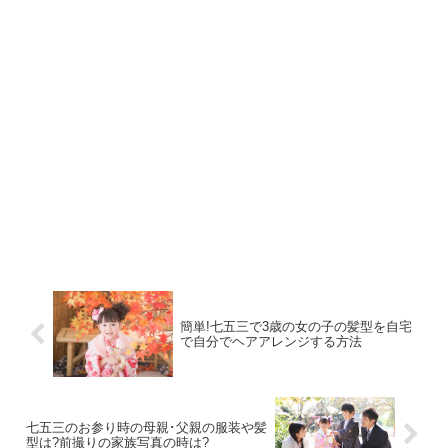
簡単!七五三で3歳の女の子の髪型を自宅
で自分でヘアアレンジする方法
七五三のお参り時の母親･父親の服装や髪
型は?前撮りの家族写真の時は?