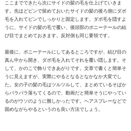
ここまでできたら次にサイドの髪の毛を仕上げていきま
す。先ほどピンで留めておいたサイドの髪の後ろ側にダボ
毛を入れてピンでしっかりと固定します。ダボ毛を隠すよ
うに、サイドの髪の毛で覆い、後頭部のポニーテールの結
び目でまとめておきます。反対側も同じ要領です。
最後に、ポニーテールにしてあるところですが、結び目の
真ん中から開き、ダボ毛を入れてそれを覆い隠します。そ
して、かのこで飾りできあがりです。文章で書くと簡単そ
うに見えますが、実際にやるとなるとなかなか大変でし
た。女の子の髪の毛はツルツルして、まとめているそばか
らパラパラ落ちてくるので、動画だと簡単そうにやってい
るのがウソのように難しかったです。ヘアスプレーなどで
固めながらやるというのも良い方法でしょう。