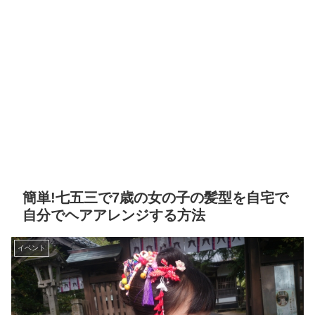
簡単!七五三で7歳の女の子の髪型を自宅で
自分でヘアアレンジする方法
イベント