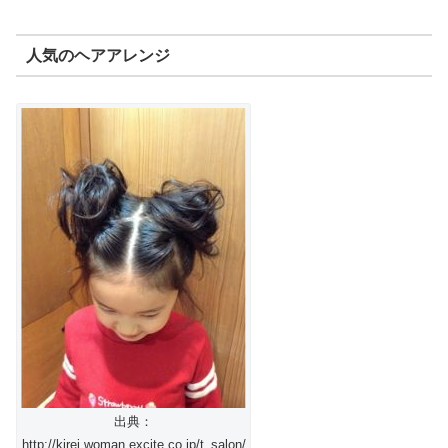
人気のヘアアレンジ
出典：
http://kirei.woman.excite.co.jp/t_salon/