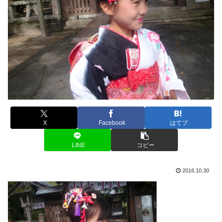
X
Facebook
はてブ
LINE
コピー
2016.10.30